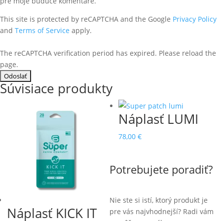
pre moje budúce komentáre.
This site is protected by reCAPTCHA and the Google
Privacy Policy
and
Terms of Service
apply.
The reCAPTCHA verification period has expired. Please reload the
page.
Súvisiace produkty
Náplasť LUMI
78,00
€
Potrebujete poradiť?
Nie ste si istí, ktorý produkt je
Náplasť KICK IT
pre vás najvhodnejší? Radi vám