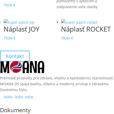
pomôžeme s výberom a
78,00
€
zodpovieme vaše otázky.
Náplasť JOY
Náplasť ROCKET
78,00
€
78,00
€
Kontakt
Prémiové produkty pre zdravie, vitalitu a každodennú starostlivosť.
MOANA DS spája kvalitu, dôveru a moderný prístup k zdravému
životnému štýlu.
Sledovať
Sledovať
Sledovať
Dokumenty