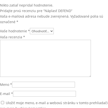
Nikto zatiaľ nepridal hodnotenie.
Pridajte prvú recenziu pre “Náplasť DEFEND”
Vaša e-mailová adresa nebude zverejnená.
Vyžadované polia sú
označené
*
Vaše hodnotenie
*
Vaša recenzia
*
Meno
*
E-mail
*
Uložiť moje meno, e-mail a webovú stránku v tomto prehliadači