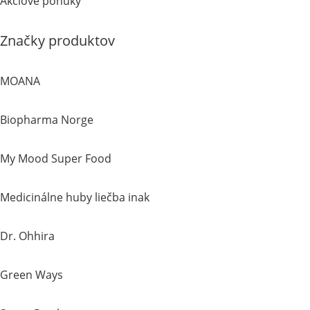
Akciové ponuky
Značky produktov
MOANA
Biopharma Norge
My Mood Super Food
Medicinálne huby liečba inak
Dr. Ohhira
Green Ways