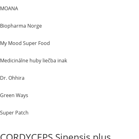
MOANA
Biopharma Norge
My Mood Super Food
Medicinálne huby liečba inak
Dr. Ohhira
Green Ways
Super Patch
CORDYCEPS Sinensis plus