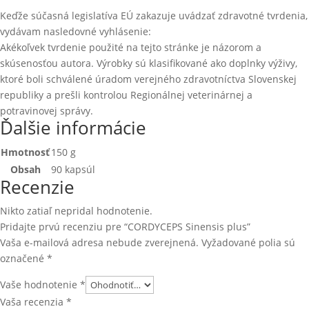
Keďže súčasná legislatíva EÚ zakazuje uvádzať zdravotné tvrdenia,
vydávam nasledovné vyhlásenie:
Akékoľvek tvrdenie použité na tejto stránke je názorom a
skúsenosťou autora. Výrobky sú klasifikované ako doplnky výživy,
ktoré boli schválené úradom verejného zdravotníctva Slovenskej
republiky a prešli kontrolou Regionálnej veterinárnej a
potravinovej správy.
Ďalšie informácie
Hmotnosť
150 g
Obsah
90 kapsúl
Recenzie
Nikto zatiaľ nepridal hodnotenie.
Pridajte prvú recenziu pre “CORDYCEPS Sinensis plus”
Vaša e-mailová adresa nebude zverejnená.
Vyžadované polia sú
označené
*
Vaše hodnotenie
*
Vaša recenzia
*