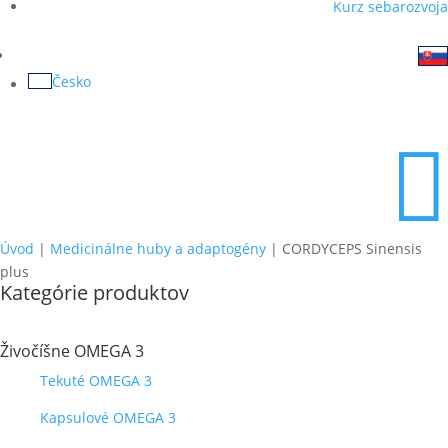
Kurz sebarozvoja
Česko

Úvod
|
Medicinálne huby a adaptogény
| CORDYCEPS Sinensis
plus
Kategórie produktov
Živočíšne OMEGA 3
Tekuté OMEGA 3
Kapsulové OMEGA 3