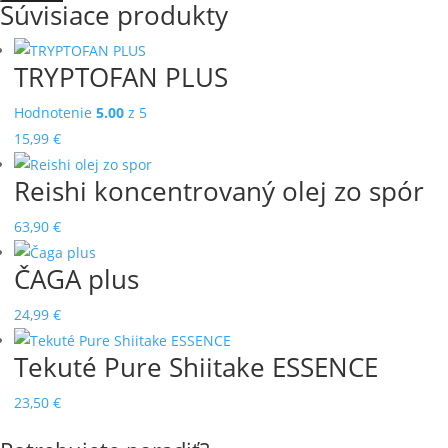
Súvisiace produkty
TRYPTOFAN PLUS
Hodnotenie
5.00
z 5
15,99
€
Reishi koncentrovaný olej zo spór
63,90
€
ČAGA plus
24,99
€
Tekuté Pure Shiitake ESSENCE
23,50
€